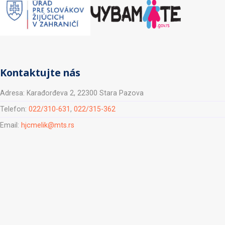
Kontaktujte nás
Adresa: Karađorđeva 2, 22300 Stara Pazova
Telefon:
022/310-631
,
022/315-362
Email:
hjcmelik@mts.rs