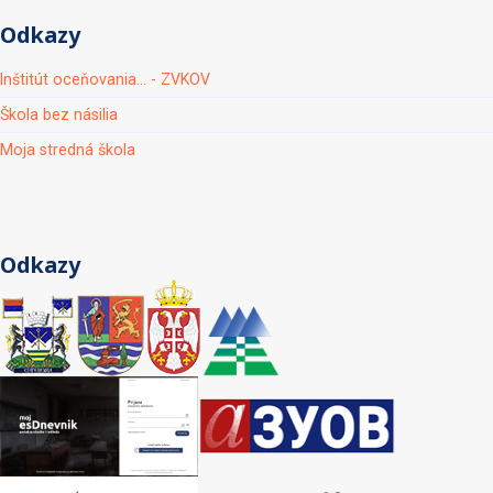
Odkazy
Inštitút oceňovania... - ZVKOV
Škola bez násilia
Moja stredná škola
Odkazy