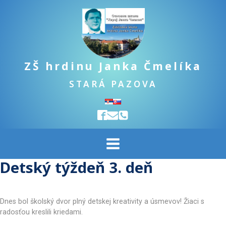
ZŠ hrdinu Janka Čmelíka
STARÁ PAZOVA
Detský týždeň 3. deň
Dnes bol školský dvor plný detskej kreativity a úsmevov! Žiaci s
radosťou kreslili kriedami.