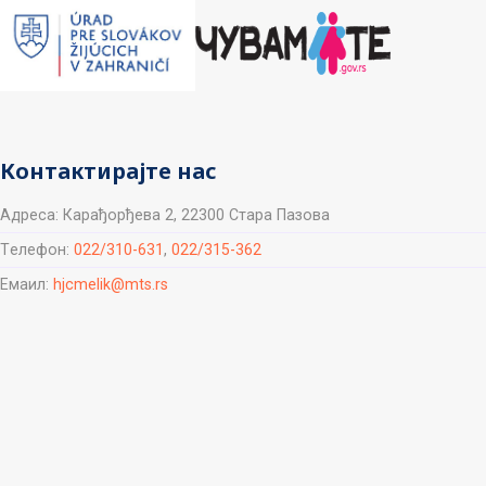
Контактирајте нас
Aдреса: Карађорђева 2, 22300 Стара Пазова
Tелефон:
022/310-631
,
022/315-362
Емаил:
hjcmelik@mts.rs