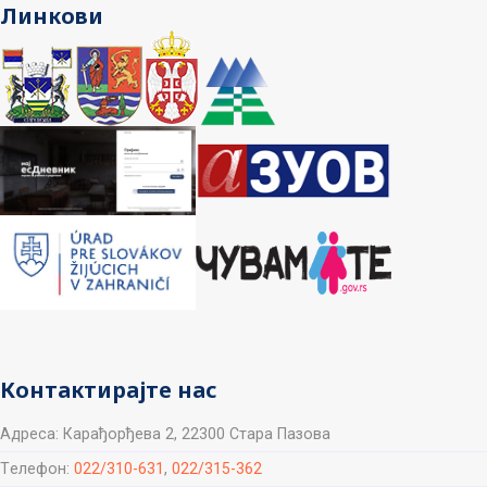
Линкови
Контактирајте нас
Aдреса: Карађорђева 2, 22300 Стара Пазова
Tелефон:
022/310-631
,
022/315-362