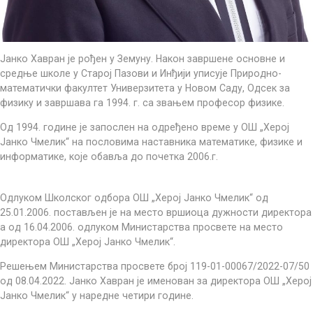
Јанко Хавран је рођен у Земуну. Након завршене основне и
средње школе у Старој Пазови и Инђији уписује Природно-
математички факултет Универзитета у Новом Саду, Одсек за
физику и завршава га 1994. г. са звањем професор физике.
Од 1994. године је запослен на одређено време у ОШ „Херој
Јанко Чмелик“ на пословима наставника математике, физике и
информатике, које обавља до почетка 2006.г.
Одлуком Школског одбора ОШ „Херој Јанко Чмелик“ од
25.01.2006. постављен је на место вршиоца дужности директора
а од 16.04.2006. одлуком Министарства просвете на место
директора ОШ „Херој Јанко Чмелик“.
Решењем Министарства просвете број 119-01-00067/2022-07/50
од 08.04.2022. Јанко Хавран је именован за директора ОШ „Херој
Јанко Чмелик“ у наредне четири године.