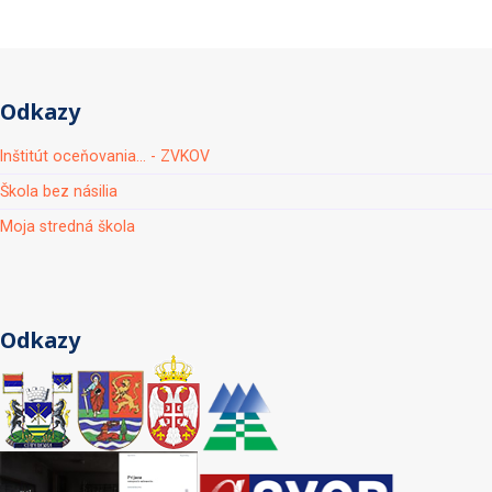
Odkazy
Inštitút oceňovania... - ZVKOV
Škola bez násilia
Moja stredná škola
Odkazy