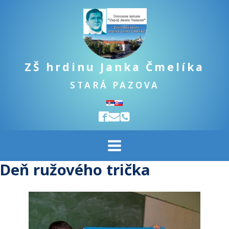
ZŠ hrdinu Janka Čmelíka
STARÁ PAZOVA
Deň ružového trička