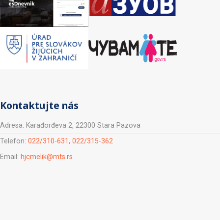
Kontaktujte nás
Adresa: Karađorđeva 2, 22300 Stara Pazova
Telefon:
022/310-631
,
022/315-362
Email:
hjcmelik@mts.rs