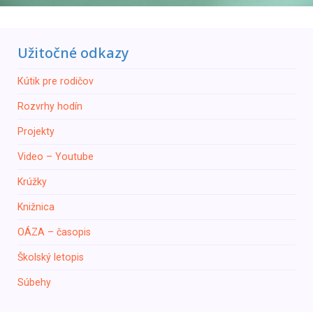
Užitočné odkazy
Кútik pre rodičov
Rozvrhy hodín
Projekty
Video – Youtube
Krúžky
Knižnica
ОÁZA – časopis
Školský letopis
Súbehy