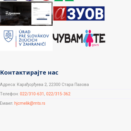
Контактирајте нас
Aдреса: Карађорђева 2, 22300 Стара Пазова
Tелефон:
022/310-631
,
022/315-362
Емаил:
hjcmelik@mts.rs