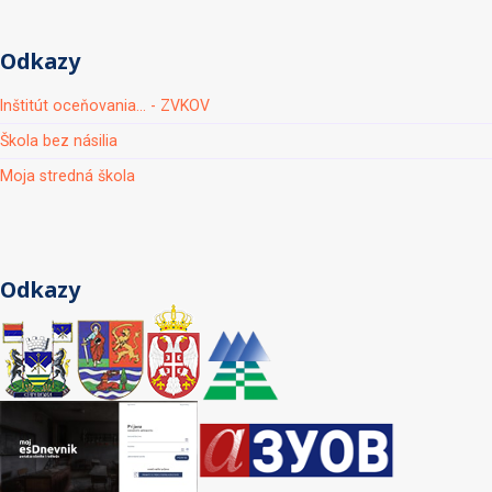
Odkazy
Inštitút oceňovania... - ZVKOV
Škola bez násilia
Moja stredná škola
Odkazy