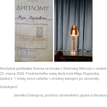
Recitačná prehliadka Sriema sa konala v Sriemskej Mitrovici v nedeľu
22. marca 2026. Predstaviteľka našej školy bola Maja Stupavská,
žiačka 6. 1 triedy, ktorá súťažila v strednej kategórii po slovensky.
Gratulujem!
Jarmilka Dolinajová, profesor slovenského jazyka a literatúry