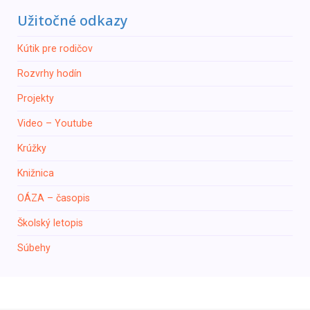
Užitočné odkazy
Кútik pre rodičov
Rozvrhy hodín
Projekty
Video – Youtube
Krúžky
Knižnica
ОÁZA – časopis
Školský letopis
Súbehy