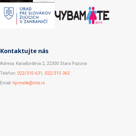
Kontaktujte nás
Adresa: Karađorđeva 2, 22300 Stara Pazova
Telefon:
022/310-631
,
022/315-362
Email:
hjcmelik@mts.rs