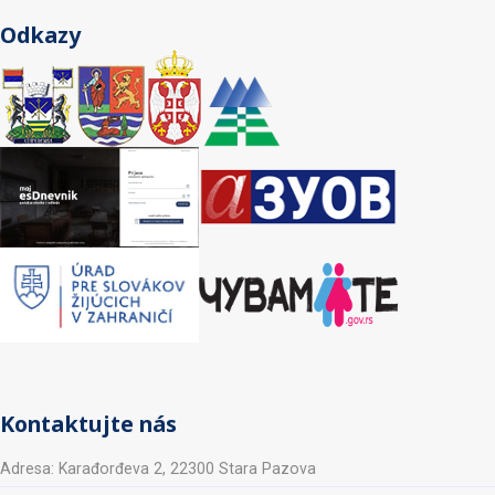
Odkazy
Kontaktujte nás
Adresa: Karađorđeva 2, 22300 Stara Pazova