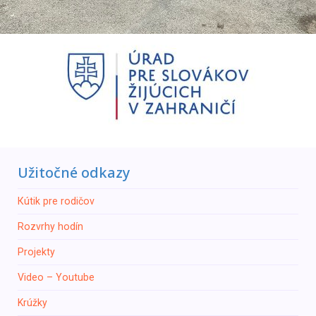
Užitočné odkazy
Кútik pre rodičov
Rozvrhy hodín
Projekty
Video – Youtube
Krúžky