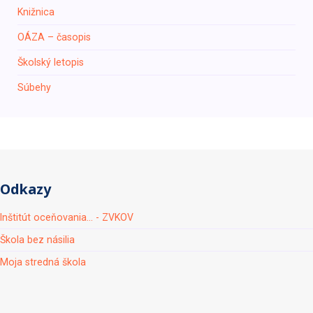
Knižnica
ОÁZA – časopis
Školský letopis
Súbehy
Odkazy
Inštitút oceňovania... - ZVKOV
Škola bez násilia
Moja stredná škola