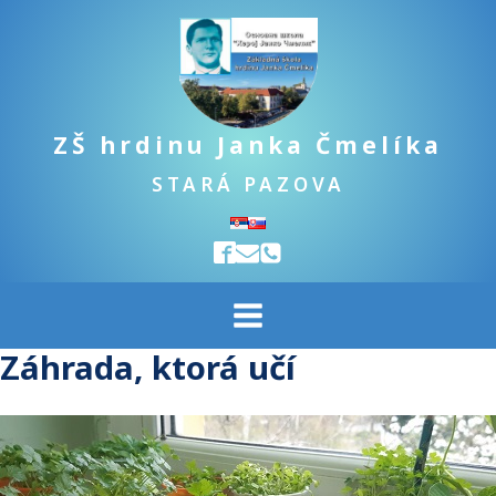
ZŠ hrdinu Janka Čmelíka
STARÁ PAZOVA
Záhrada, ktorá učí