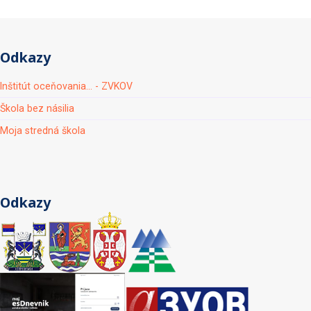
Odkazy
Inštitút oceňovania... - ZVKOV
Škola bez násilia
Moja stredná škola
Odkazy