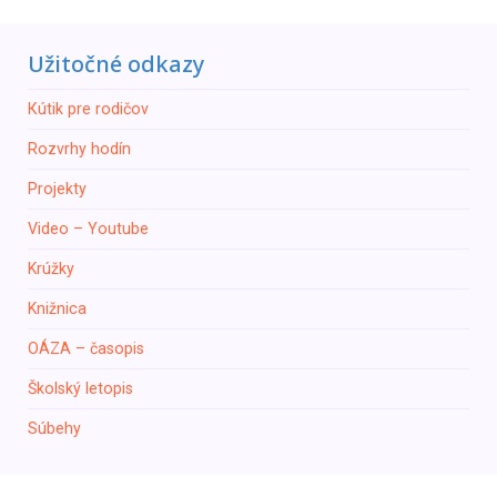
Užitočné odkazy
Кútik pre rodičov
Rozvrhy hodín
Projekty
Video – Youtube
Krúžky
Knižnica
ОÁZA – časopis
Školský letopis
Súbehy