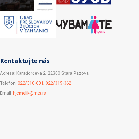
Kontaktujte nás
Adresa: Karađorđeva 2, 22300 Stara Pazova
Telefon:
022/310-631
,
022/315-362
Email:
hjcmelik@mts.rs