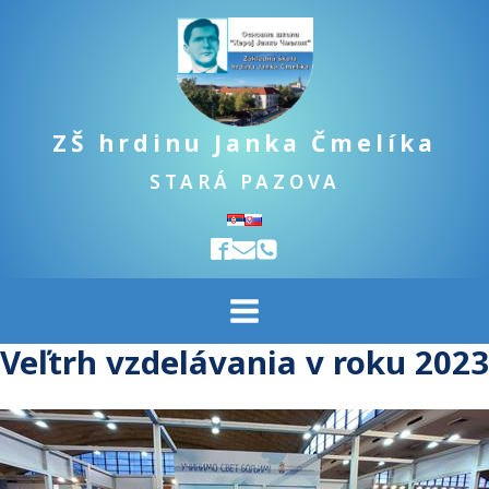
ZŠ hrdinu Janka Čmelíka
STARÁ PAZOVA
Veľtrh vzdelávania v roku 2023