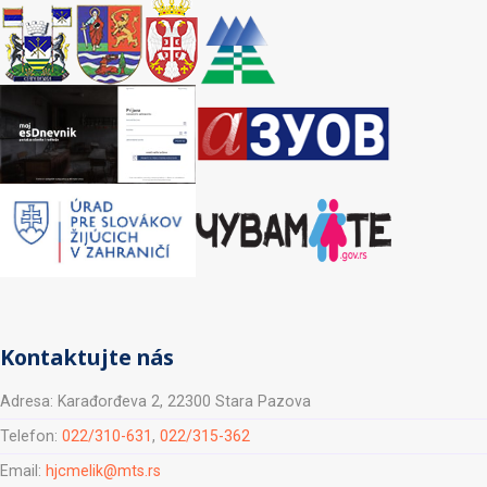
Kontaktujte nás
Adresa: Karađorđeva 2, 22300 Stara Pazova
Telefon:
022/310-631
,
022/315-362
Email:
hjcmelik@mts.rs