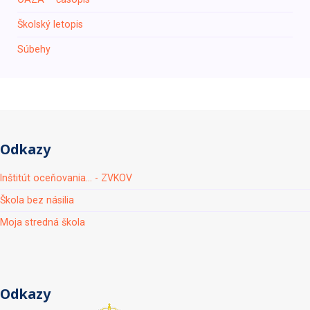
Školský letopis
Súbehy
Odkazy
Inštitút oceňovania... - ZVKOV
Škola bez násilia
Moja stredná škola
Odkazy