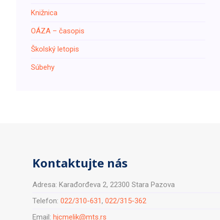
Knižnica
ОÁZA – časopis
Školský letopis
Súbehy
Kontaktujte nás
Adresa: Karađorđeva 2, 22300 Stara Pazova
Telefon:
022/310-631
,
022/315-362
Email:
hjcmelik@mts.rs