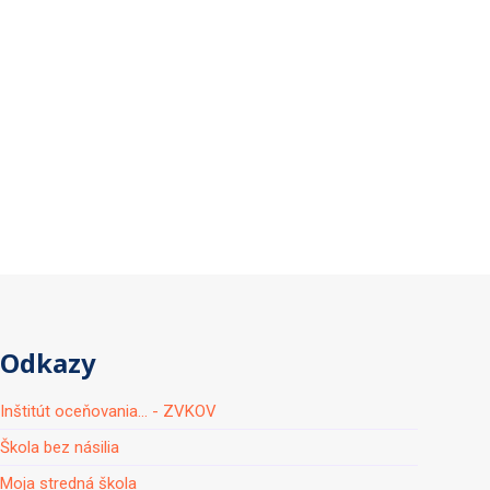
Odkazy
Inštitút oceňovania... - ZVKOV
Škola bez násilia
Moja stredná škola