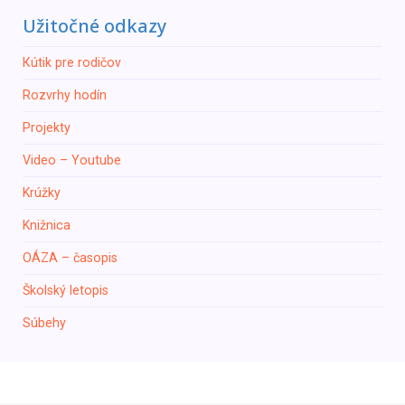
Užitočné odkazy
Кútik pre rodičov
Rozvrhy hodín
Projekty
Video – Youtube
Krúžky
Knižnica
ОÁZA – časopis
Školský letopis
Súbehy