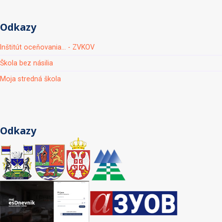
Odkazy
Inštitút oceňovania... - ZVKOV
Škola bez násilia
Moja stredná škola
Odkazy