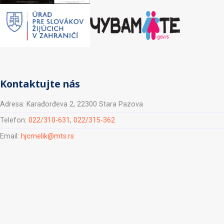
Kontaktujte nás
Adresa: Karađorđeva 2, 22300 Stara Pazova
Telefon:
022/310-631
,
022/315-362
Email:
hjcmelik@mts.rs