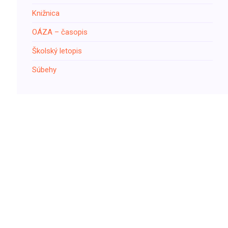
Knižnica
ОÁZA – časopis
Školský letopis
Súbehy