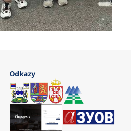
Odkazy