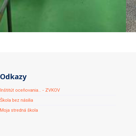
Odkazy
Inštitút oceňovania... - ZVKOV
Škola bez násilia
Moja stredná škola