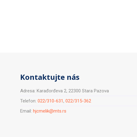
Kontaktujte nás
Adresa: Karađorđeva 2, 22300 Stara Pazova
Telefon:
022/310-631
,
022/315-362
Email:
hjcmelik@mts.rs