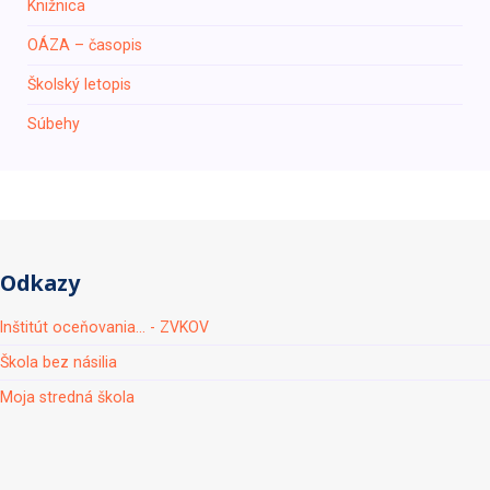
Knižnica
ОÁZA – časopis
Školský letopis
Súbehy
Odkazy
Inštitút oceňovania... - ZVKOV
Škola bez násilia
Moja stredná škola