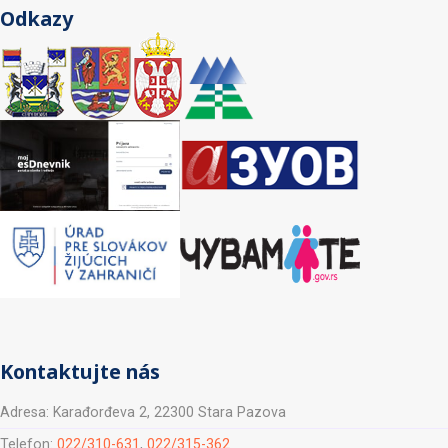
Odkazy
Kontaktujte nás
Adresa: Karađorđeva 2, 22300 Stara Pazova
Telefon:
022/310-631
,
022/315-362