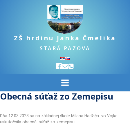
ZŠ hrdinu Janka Čmelíka
STARÁ PAZOVA
Obecná súťaž zo Zemepisu
Dňa 12.03.2023 sa na základnej škole Milana Hadžića vo Vojke
uskutočnila obecná súťaž zo zemepisu.