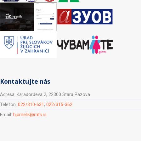
Kontaktujte nás
Adresa: Karađorđeva 2, 22300 Stara Pazova
Telefon:
022/310-631
,
022/315-362
Email:
hjcmelik@mts.rs