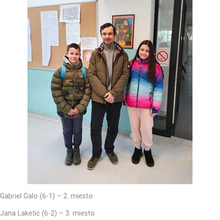
Gabriel Galo (6-1) – 2. miesto
Jana Laketić (6-2) – 3. miesto