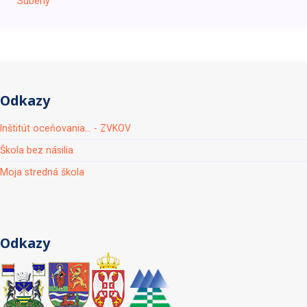
Súbehy
Odkazy
Inštitút oceňovania... - ZVKOV
Škola bez násilia
Moja stredná škola
Odkazy