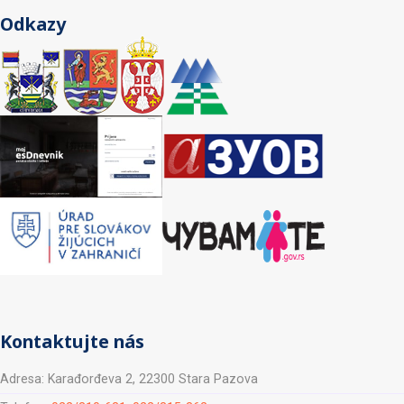
Odkazy
Kontaktujte nás
Adresa: Karađorđeva 2, 22300 Stara Pazova