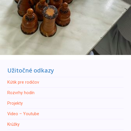
Užitočné odkazy
Кútik pre rodičov
Rozvrhy hodín
Projekty
Video – Youtube
Krúžky