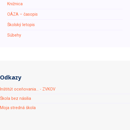
Knižnica
ОÁZA – časopis
Školský letopis
Súbehy
Odkazy
Inštitút oceňovania... - ZVKOV
Škola bez násilia
Moja stredná škola