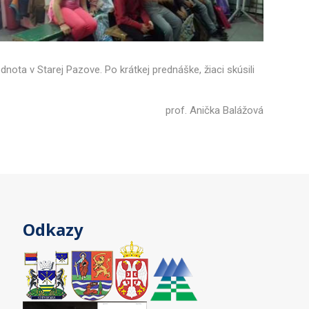
ota v Starej Pazove. Po krátkej prednáške, žiaci skúsili
prof. Anička Balážová
Odkazy