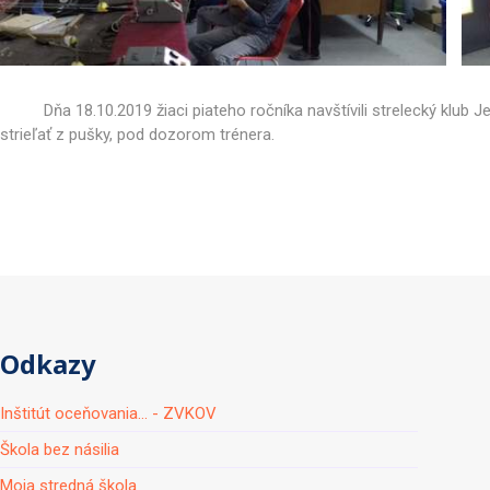
Dňa 18.10.2019 žiaci piateho ročníka navštívili strelecký klub Jedn
strieľať z pušky, pod dozorom trénera.
Odkazy
Inštitút oceňovania... - ZVKOV
Škola bez násilia
Moja stredná škola