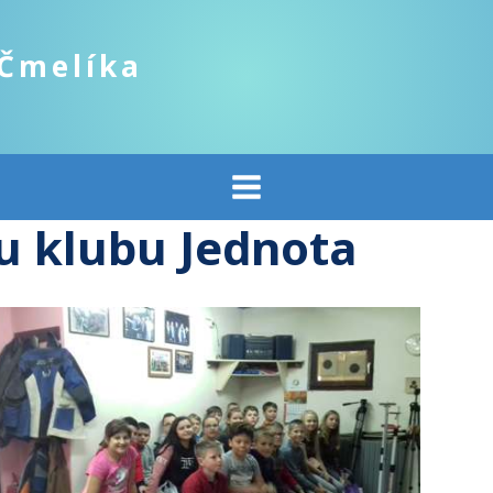
 Čmelíka
u klubu Jednota