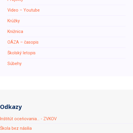
Video – Youtube
Krúžky
Knižnica
ОÁZA – časopis
Školský letopis
Súbehy
Odkazy
Inštitút oceňovania... - ZVKOV
Škola bez násilia