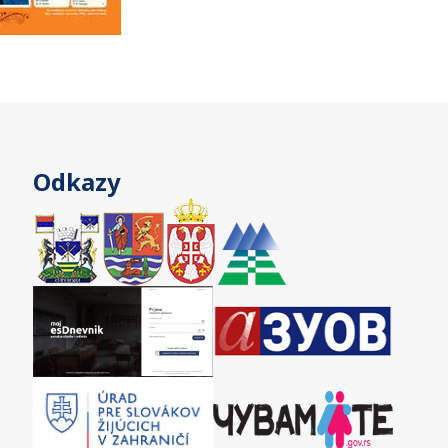
Odkazy