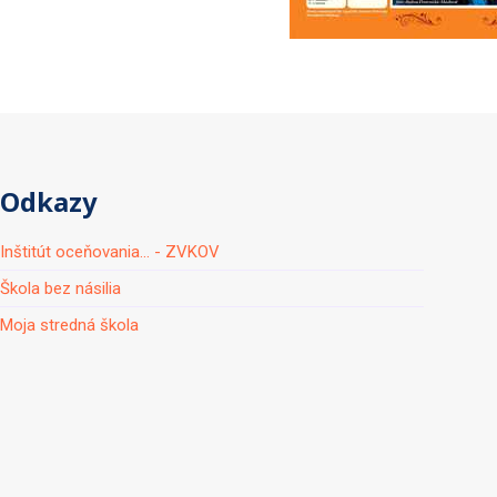
Odkazy
Inštitút oceňovania... - ZVKOV
Škola bez násilia
Moja stredná škola