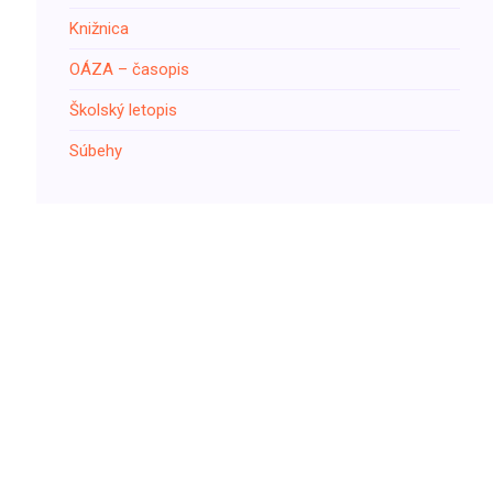
Knižnica
ОÁZA – časopis
Školský letopis
Súbehy