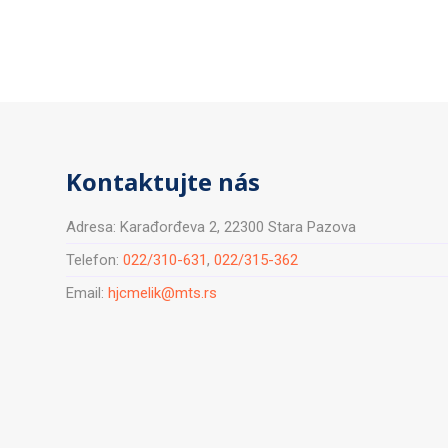
Kontaktujte nás
Adresa: Karađorđeva 2, 22300 Stara Pazova
Telefon:
022/310-631
,
022/315-362
Email:
hjcmelik@mts.rs