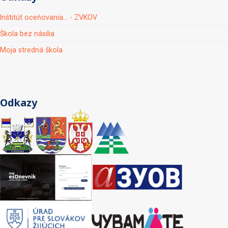
Inštitút oceňovania... - ZVKOV
Škola bez násilia
Moja stredná škola
Odkazy