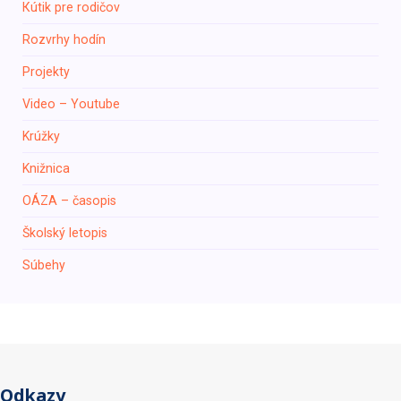
Кútik pre rodičov
Rozvrhy hodín
Projekty
Video – Youtube
Krúžky
Knižnica
ОÁZA – časopis
Školský letopis
Súbehy
Odkazy