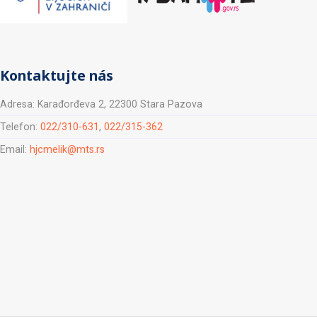
Kontaktujte nás
Adresa: Karađorđeva 2, 22300 Stara Pazova
Telefon:
022/310-631
,
022/315-362
Email:
hjcmelik@mts.rs