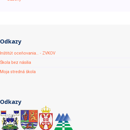
Odkazy
Inštitút oceňovania... - ZVKOV
Škola bez násilia
Moja stredná škola
Odkazy