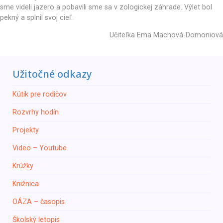
sme videli jazero a pobavili sme sa v zologickej záhrade. Výlet bol
pekný a splnil svoj cieľ.
Učiteľka Ema Machová-Domoniová
Užitočné odkazy
Кútik pre rodičov
Rozvrhy hodín
Projekty
Video – Youtube
Krúžky
Knižnica
ОÁZA – časopis
Školský letopis