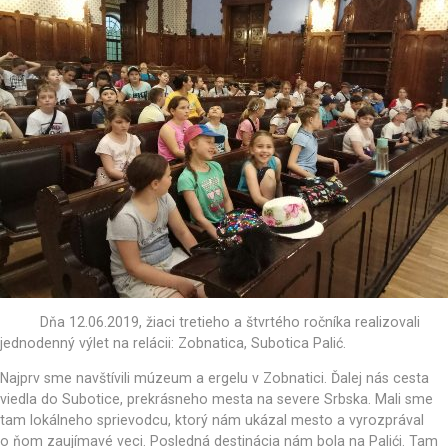
Dňa 12.06.2019, žiaci tretieho a štvrtého ročníka realizovali
jednodenný výlet na relácii: Zobnatica, Subotica Palić.
Najprv sme navštívili múzeum a ergelu v Zobnatici. Ďalej nás cesta
viedla do Subotice, prekrásneho mesta na severe Srbska. Mali sme
tam lokálneho sprievodcu, ktorý nám ukázal mesto a vyrozprával
o ňom zaujímavé veci. Posledná destinácia nám bola na Palići. Tam