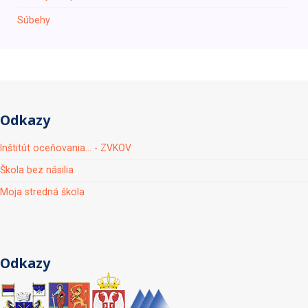
Súbehy
Odkazy
Inštitút oceňovania... - ZVKOV
Škola bez násilia
Moja stredná škola
Odkazy