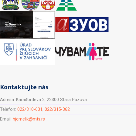
Kontaktujte nás
Adresa: Karađorđeva 2, 22300 Stara Pazova
Telefon:
022/310-631
,
022/315-362
Email:
hjcmelik@mts.rs