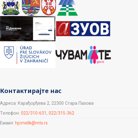
Контактирајте нас
Aдреса: Карађорђева 2, 22300 Стара Пазова
Tелефон:
022/310-631
,
022/315-362
Емаил:
hjcmelik@mts.rs