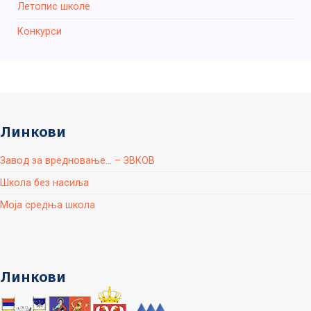
Летопис школе
Конкурси
Линкови
Завод за вредновање... – ЗВКОВ
Школа без насиља
Моја средња школа
Линкови