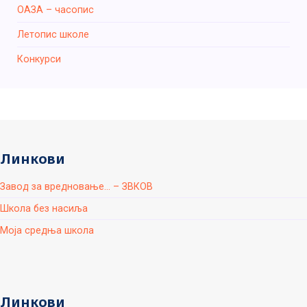
ОАЗА – часопис
Летопис школе
Конкурси
Линкови
Завод за вредновање... – ЗВКОВ
Школа без насиља
Моја средња школа
Линкови