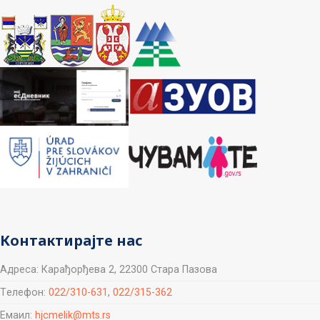
Контактирајте нас
Aдреса: Карађорђева 2, 22300 Стара Пазова
Tелефон:
022/310-631
,
022/315-362
Емаил:
hjcmelik@mts.rs