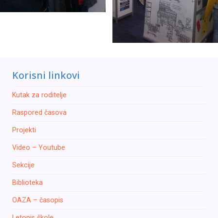
Korisni linkovi
Kutak za roditelje
Raspored časova
Projekti
Video – Youtube
Sekcije
Biblioteka
OAZA – časopis
Letopis škole