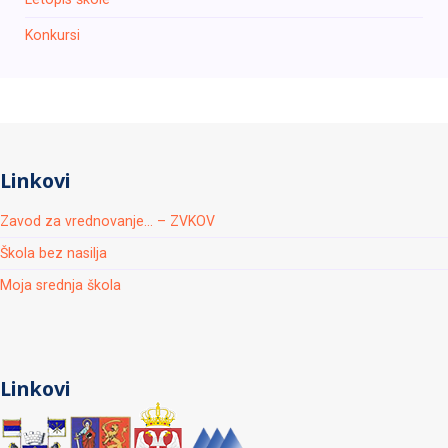
Konkursi
Linkovi
Zavod za vrednovanje... – ZVKOV
Škola bez nasilja
Moja srednja škola
Linkovi