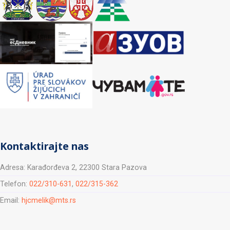
Kontaktirajte nas
Adresa: Karađorđeva 2, 22300 Stara Pazova
Telefon:
022/310-631
,
022/315-362
Email:
hjcmelik@mts.rs