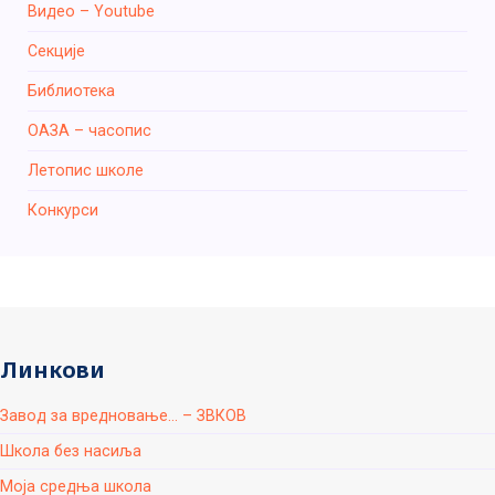
Видео – Youtube
Секције
Библиотека
ОАЗА – часопис
Летопис школе
Конкурси
Линкови
Завод за вредновање... – ЗВКОВ
Школа без насиља
Моја средња школа