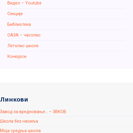
Видео – Youtube
Секције
Библиотека
ОАЗА – часопис
Летопис школе
Конкурси
Линкови
Завод за вредновање... – ЗВКОВ
Школа без насиља
Моја средња школа