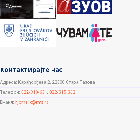
Контактирајте нас
Aдреса: Карађорђева 2, 22300 Стара Пазова
Tелефон:
022/310-631
,
022/315-362
Емаил:
hjcmelik@mts.rs