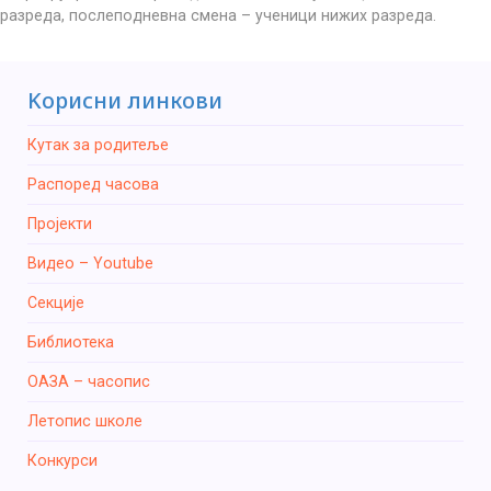
разреда, послеподневна смена – ученици нижих разреда.
Kорисни линкови
Кутак за родитеље
Распоред часова
Пројекти
Видео – Youtube
Секције
Библиотека
ОАЗА – часопис
Летопис школе
Конкурси