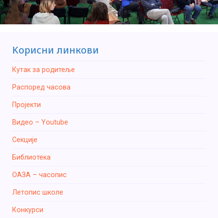
Kорисни линкови
Кутак за родитеље
Распоред часова
Пројекти
Видео – Youtube
Секције
Библиотека
ОАЗА – часопис
Летопис школе
Конкурси