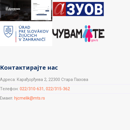
Контактирајте нас
Aдреса: Карађорђева 2, 22300 Стара Пазова
Tелефон:
022/310-631
,
022/315-362
Емаил:
hjcmelik@mts.rs