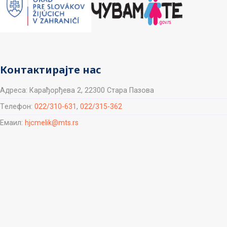
Контактирајте нас
Aдреса: Карађорђева 2, 22300 Стара Пазова
Tелефон:
022/310-631
,
022/315-362
Емаил:
hjcmelik@mts.rs