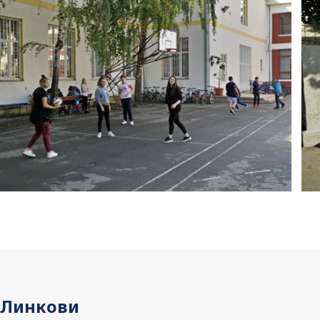
Линкови