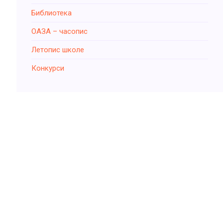
Библиотека
ОАЗА – часопис
Летопис школе
Конкурси