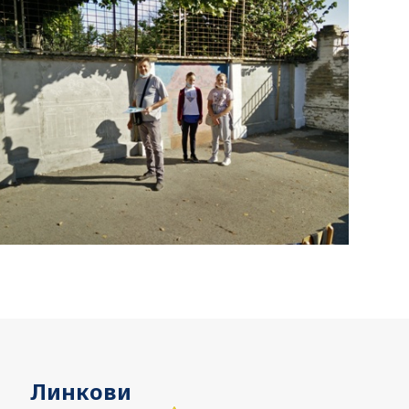
Линкови