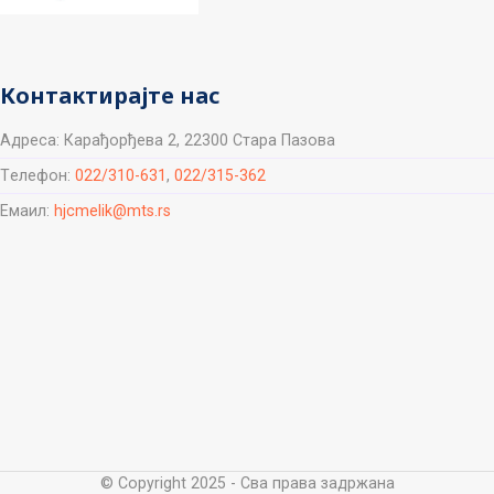
Контактирајте нас
Aдреса: Карађорђева 2, 22300 Стара Пазова
Tелефон:
022/310-631
,
022/315-362
Емаил:
hjcmelik@mts.rs
© Copyright 2025 - Сва права задржана