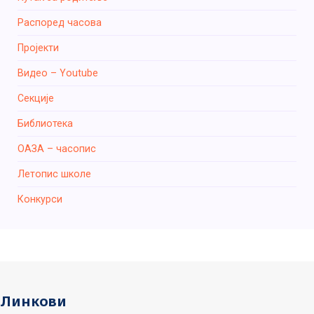
Распоред часова
Пројекти
Видео – Youtube
Секције
Библиотека
ОАЗА – часопис
Летопис школе
Конкурси
Линкови