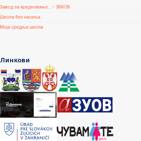
Завод за вредновање... – ЗВКОВ
Школа без насиља
Моја средња школа
Линкови