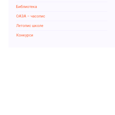
Библиотека
ОАЗА – часопис
Летопис школе
Конкурси