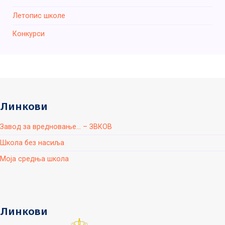
Летопис школе
Конкурси
Линкови
Завод за вредновање... – ЗВКОВ
Школа без насиља
Моја средња школа
Линкови