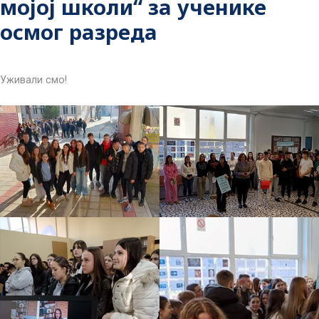
мојој школи“ за ученике
осмог разреда
Уживали смо!