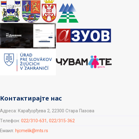
Контактирајте нас
Aдреса: Карађорђева 2, 22300 Стара Пазова
Tелефон:
022/310-631
,
022/315-362
Емаил:
hjcmelik@mts.rs