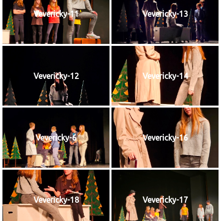
Vevericky-11
Vevericky-13
Vevericky-12
Vevericky-14
Vevericky-6
Vevericky-16
Vevericky-18
Vevericky-17