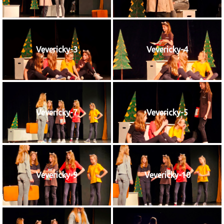
Vevericky-3
Vevericky-4
Vevericky-7
Vevericky-5
Vevericky-9
Vevericky-10