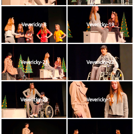
Vevericky-8
Vevericky-19
Vevericky-21
Vevericky-22
Vevericky-23
Vevericky-15