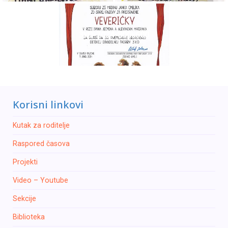
3xD-2024-800x600
Korisni linkovi
Kutak za roditelje
Raspored časova
Projekti
Video – Youtube
Sekcije
Biblioteka