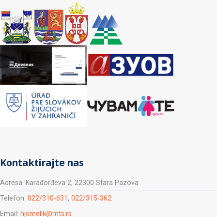
Kontaktirajte nas
Adresa: Karađorđeva 2, 22300 Stara Pazova
Telefon:
022/310-631
,
022/315-362
Email:
hjcmelik@mts.rs