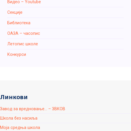
Видео – Youtube
Секције
Библиотека
ОАЗА – часопис
Летопис школе
Конкурси
Линкови
Завод за вредновање... – ЗВКОВ
Школа без насиља
Моја средња школа