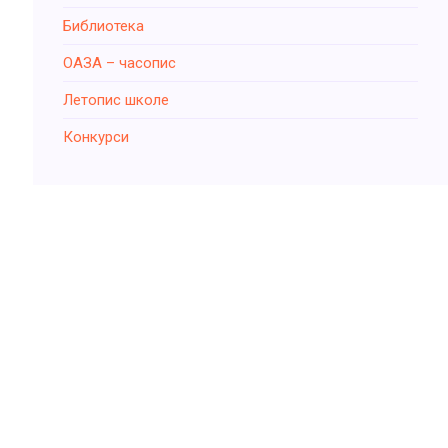
Библиотека
ОАЗА – часопис
Летопис школе
Конкурси