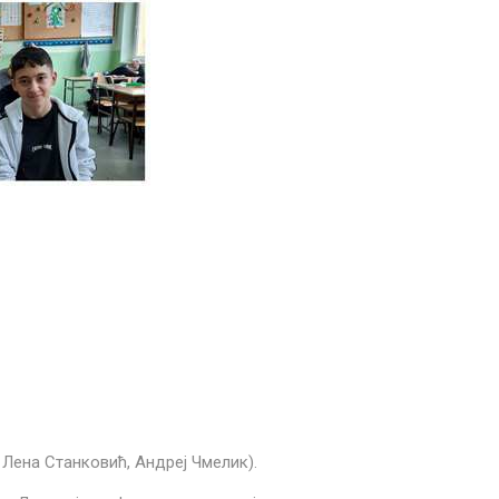
Лена Станковић, Андреј Чмелик).