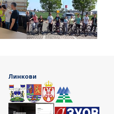
Линкови