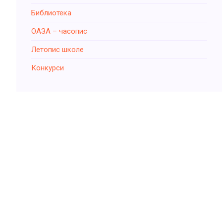
Библиотека
ОАЗА – часопис
Летопис школе
Конкурси