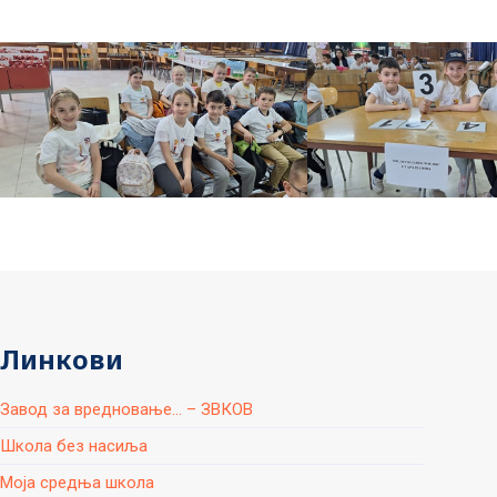
Линкови
Завод за вредновање... – ЗВКОВ
Школа без насиља
Моја средња школа