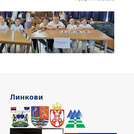
Линкови