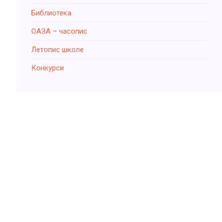
Библиотека
ОАЗА – часопис
Летопис школе
Конкурси