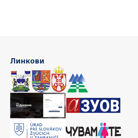
Линкови