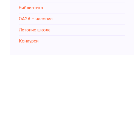
Библиотека
ОАЗА – часопис
Летопис школе
Конкурси