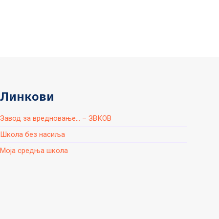
Линкови
Завод за вредновање... – ЗВКОВ
Школа без насиља
Моја средња школа