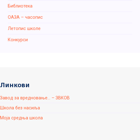
Библиотека
ОАЗА – часопис
Летопис школе
Конкурси
Линкови
Завод за вредновање... – ЗВКОВ
Школа без насиља
Моја средња школа