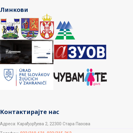
Линкови
Контактирајте нас
Aдреса: Карађорђева 2, 22300 Стара Пазова