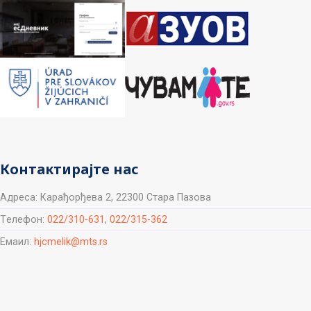
Контактирајте нас
Aдреса: Карађорђева 2, 22300 Стара Пазова
Tелефон:
022/310-631
,
022/315-362
Емаил:
hjcmelik@mts.rs