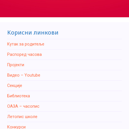
Kорисни линкови
Кутак за родитеље
Распоред часова
Пројекти
Видео – Youtube
Секције
Библиотека
ОАЗА – часопис
Летопис школе
Конкурси