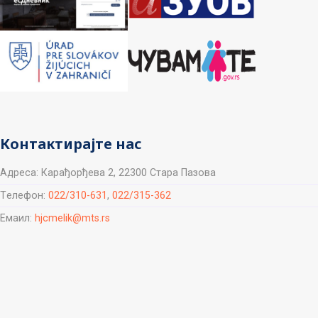
Контактирајте нас
Aдреса: Карађорђева 2, 22300 Стара Пазова
Tелефон:
022/310-631
,
022/315-362
Емаил:
hjcmelik@mts.rs