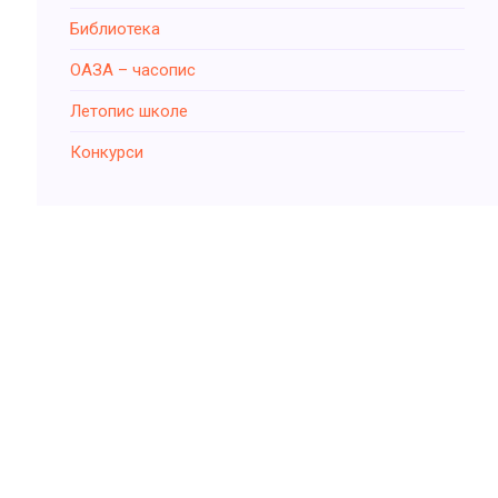
Библиотека
ОАЗА – часопис
Летопис школе
Конкурси