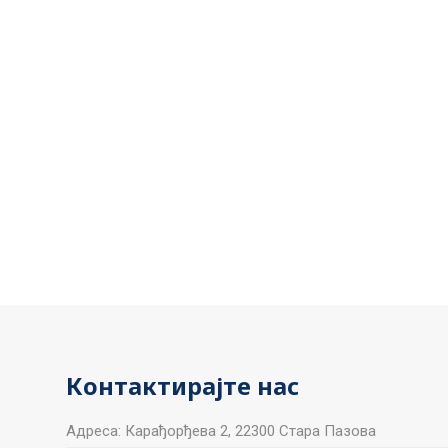
Контактирајте нас
Aдреса: Карађорђева 2, 22300 Стара Пазова