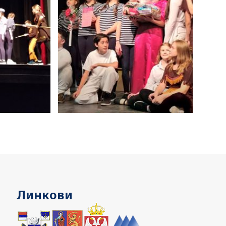
Линкови