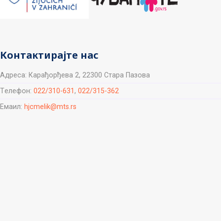
Контактирајте нас
Aдреса: Карађорђева 2, 22300 Стара Пазова
Tелефон:
022/310-631
,
022/315-362
Емаил:
hjcmelik@mts.rs