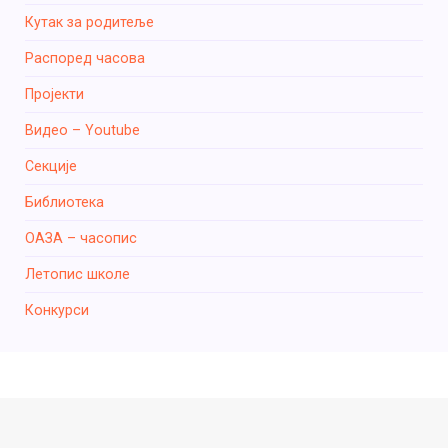
Кутак за родитеље
Распоред часова
Пројекти
Видео – Youtube
Секције
Библиотека
ОАЗА – часопис
Летопис школе
Конкурси