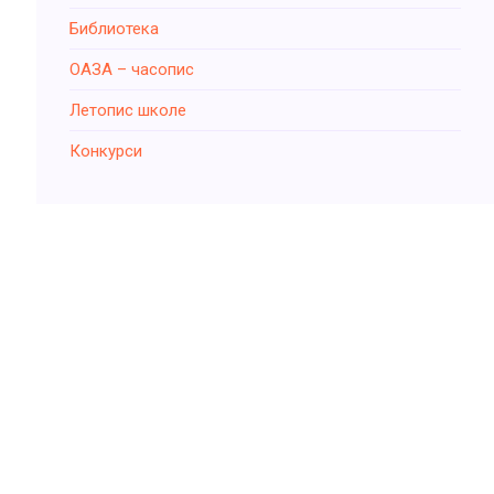
Библиотека
ОАЗА – часопис
Летопис школе
Конкурси