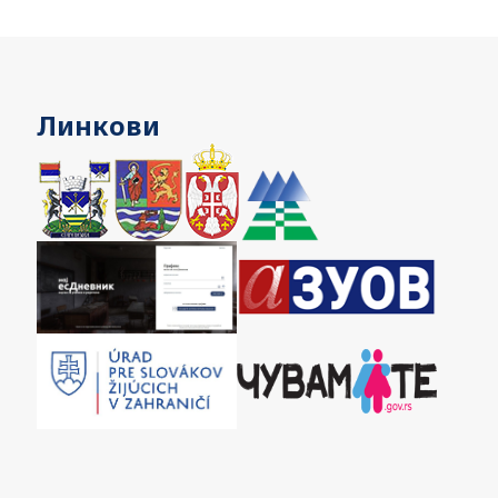
Линкови