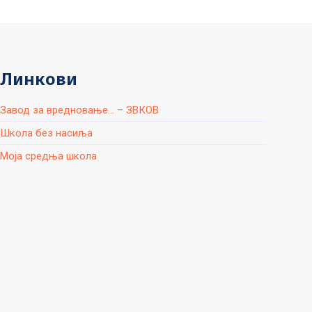
Линкови
Завод за вредновање... – ЗВКОВ
Школа без насиља
Моја средња школа