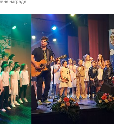
ивне награде!