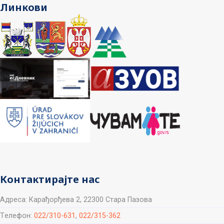
Линкови
Контактирајте нас
Aдреса: Карађорђева 2, 22300 Стара Пазова
Tелефон:
022/310-631
,
022/315-362