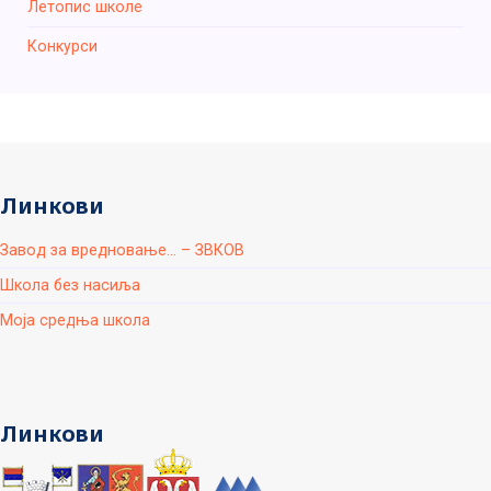
Летопис школе
Конкурси
Линкови
Завод за вредновање... – ЗВКОВ
Школа без насиља
Моја средња школа
Линкови