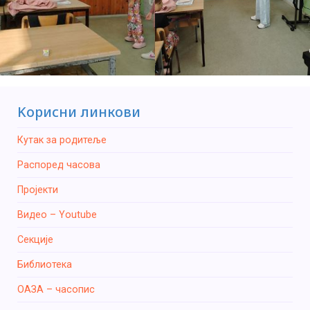
Kорисни линкови
Кутак за родитеље
Распоред часова
Пројекти
Видео – Youtube
Секције
Библиотека
ОАЗА – часопис