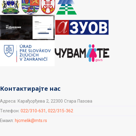
Контактирајте нас
Aдреса: Карађорђева 2, 22300 Стара Пазова
Tелефон:
022/310-631
,
022/315-362
Емаил:
hjcmelik@mts.rs