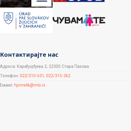
Контактирајте нас
Aдреса: Карађорђева 2, 22300 Стара Пазова
Tелефон:
022/310-631
,
022/315-362
Емаил:
hjcmelik@mts.rs