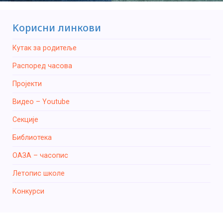
Kорисни линкови
Кутак за родитеље
Распоред часова
Пројекти
Видео – Youtube
Секције
Библиотека
ОАЗА – часопис
Летопис школе
Конкурси