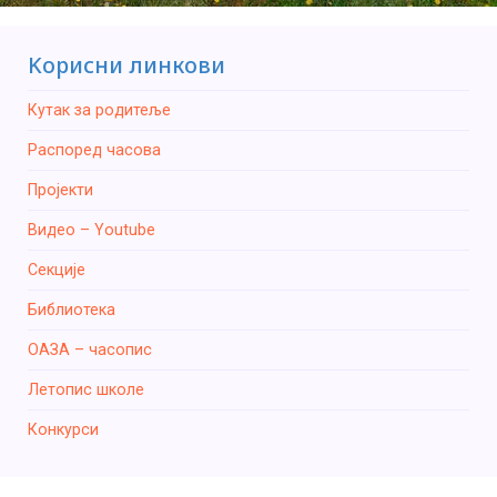
Kорисни линкови
Кутак за родитеље
Распоред часова
Пројекти
Видео – Youtube
Секције
Библиотека
ОАЗА – часопис
Летопис школе
Конкурси