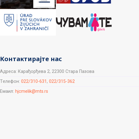
Контактирајте нас
Aдреса: Карађорђева 2, 22300 Стара Пазова
Tелефон:
022/310-631
,
022/315-362
Емаил:
hjcmelik@mts.rs