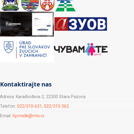
Kontaktirajte nas
Adresa: Karađorđeva 2, 22300 Stara Pazova
Telefon:
022/310-631
,
022/315-362
Email:
hjcmelik@mts.rs