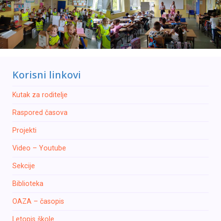
Korisni linkovi
Kutak za roditelje
Raspored časova
Projekti
Video – Youtube
Sekcije
Biblioteka
OAZA – časopis
Letopis škole