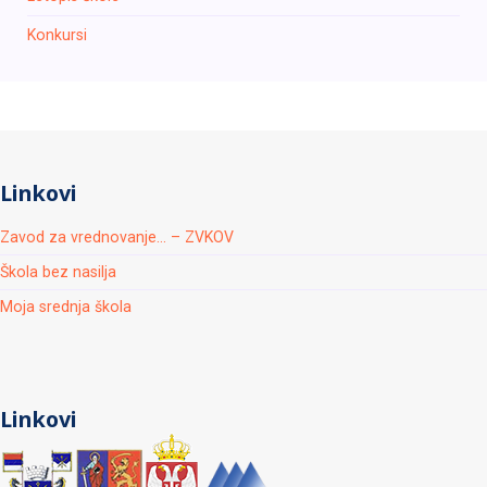
Konkursi
Linkovi
Zavod za vrednovanje... – ZVKOV
Škola bez nasilja
Moja srednja škola
Linkovi